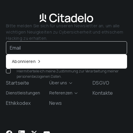
Bitte melden Sie sich für unseren Newsletter an, um alle 
wichtigen Neuigkeiten zu Cybersicherheit und ethischem 
Hacking zu erhalten.
Abonnieren
Hiermit erteile ich meine Zustimmung zur Verarbeitung meiner
personenbezogenen Daten.
Startseite
DSGVO
Über uns
Kontakte
Dienstleistungen
Referenzen
Ethikkodex
News