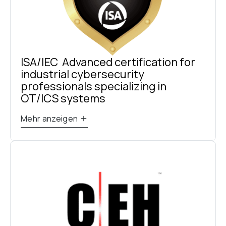
ISA/IEC  Advanced certification for 
industrial cybersecurity 
professionals specializing in 
OT/ICS systems
Mehr anzeigen