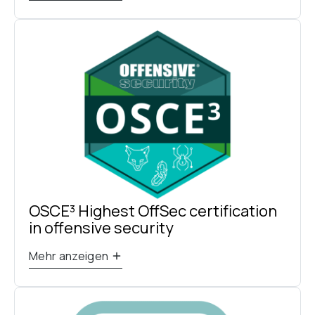
OSCE³ Highest OffSec certification 
in offensive security
Mehr anzeigen