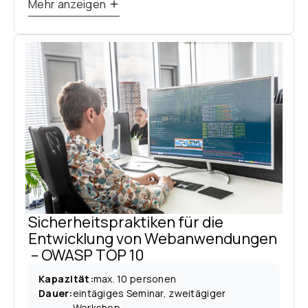
Mehr anzeigen
Sicherheitspraktiken für die 
Entwicklung von Webanwendungen 
 – OWASP TOP 10
Kapazität
:
max. 10 personen
Dauer
:
eintägiges Seminar, zweitägiger 
Workshop