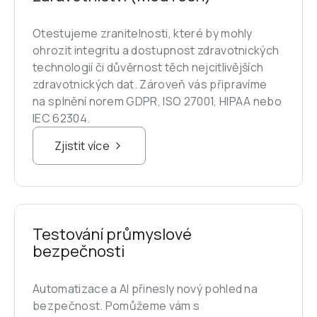
Otestujeme zranitelnosti, které by mohly 
ohrozit integritu a dostupnost zdravotnických 
technologií či důvěrnost těch nejcitlivějších 
zdravotnických dat. Zároveň vás připravíme 
na splnění norem GDPR, ISO 27001, HIPAA nebo 
IEC 62304.
Zjistit více
Testování průmyslové 
bezpečnosti
Automatizace a AI přinesly nový pohled na 
bezpečnost. Pomůžeme vám s 