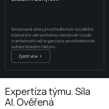
Simulované útoky prostřednictvím sociálního 
inženýrství vám pomohou otestovat rozsah 
zranitelností vaší organizace prostřednictvím 
selhání lidského faktoru.
Zjistit více
Expertíza týmu. Síla 
AI. Ověřená 