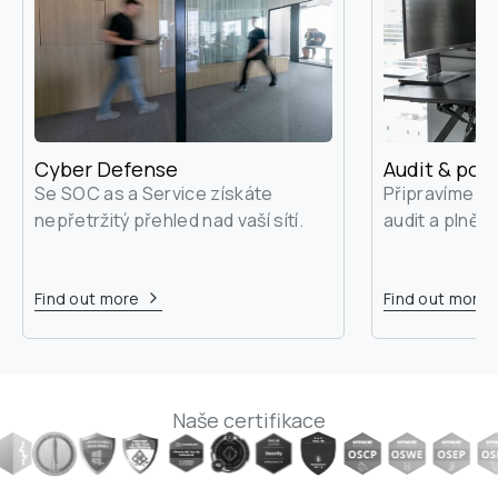
Cyber Defense
Audit & por
Se SOC as a Service získáte 
Připravíme vás
nepřetržitý přehled nad vaší sítí.

audit a plnění
Find out more
Find out more
Naše certifikace