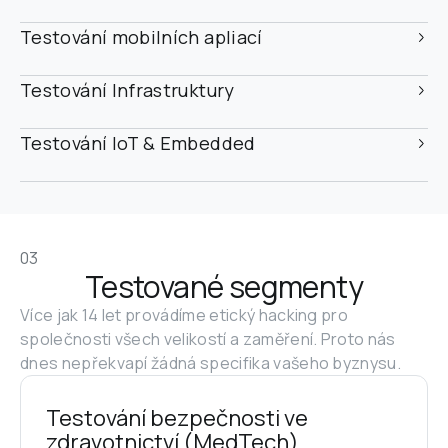
Testování mobilních apliací
Testování Infrastruktury
Testování IoT & Embedded
03
Testované segmenty
Více jak 14 let provádíme etický hacking pro 
společnosti všech velikostí a zaměření. Proto nás 
dnes nepřekvapí žádná specifika vašeho byznysu.
Testování bezpečnosti ve 
zdravotnictví (MedTech)