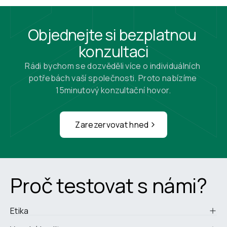
Objednejte si bezplatnou 
konzultaci
Rádi bychom se dozvěděli více o individuálních 
potřebách vaší společnosti. Proto nabízíme 
15minutový konzultační hovor.
Zarezervovat hned
Proč testovat s námi?
Etika