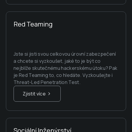
Red Teaming
Jste si jisti svou celkovou úrovní zabezpečení 
a chcete si vyzkoušet, jaké to je být co 
nejblíže skutečnému hackerskému útoku? Pak 
je Red Teaming to, co hledáte. Vyzkoušejte i 
Threat-Led Penetration Test.
Zjistit více
Sociální Inženýrství