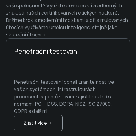
vaši společnost? Využijte dovedností a odborných 
znalostí našich certifikovaných etických hackerů. 
Držíme krok s moderními hrozbami a při simulovaných 
útocích využíváme umělou inteligenci stejně jako 
skuteční útočníci.
Penetrační testování
Penetrační testování odhalí zranitelnosti ve 
vašich systémech, infrastrukturách i 
procesech a pomůže vám zajistit soulad s 
normami PCI – DSS, DORA, NIS2, ISO 27000, 
GDPR a dalšími.
Zjistit více