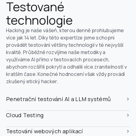
Testované 
technologie
Hacking je naše vášeň, kterou denně prohlubujeme 
více jak 14 let. Díky této expertíze jsme schopni 
provádět testování většiny technologií v té nejvyšší 
kvalitě. Průběžně rozvíjíme naše metodiky a 
využíváme AI přímo v testovacích procesech, 
abychom rozšířili pokrytí a odhalili více zranitelností v 
kratším čase. Konečné hodnocení však vždy provádí 
zkušený etický hacker.
Penetrační testování AI a LLM systémů
Cloud Testing
Testování webových aplikací