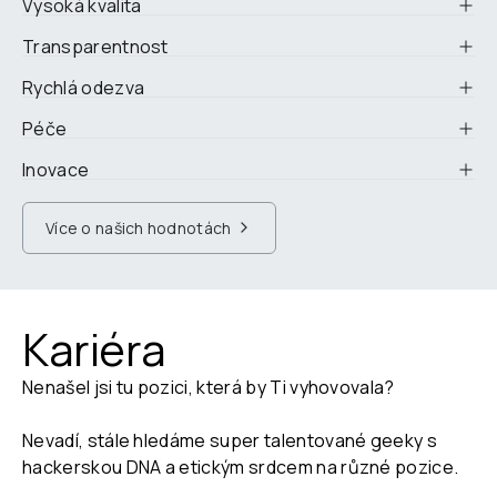
Vysoká kvalita
Transparentnost
Rychlá odezva
Péče
Inovace
Více o našich hodnotách
Kariéra
Nenašel jsi tu pozici, která by Ti vyhovovala?

Nevadí, stále hledáme super talentované geeky s 
hackerskou DNA a etickým srdcem na různé pozice. 
