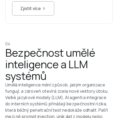
Zjistit více
04
Bezpečnost umělé 
inteligence a LLM 
systémů
Umělá inteligence mění způsob, jakým organizace 
fungují, a zároveň otevírá zcela nové vektory útoku. 
Velké jazykové modely (LLM), AI agenti a integrace 
do interních systémů přinášejí bezpečnostní rizika, 
která běžný penetrační test nedokáže odhalit. Patří 
mezi ně prompt injection, únik dat z modelu nebo 