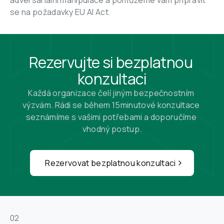
adversariální manipulace a pomůžeme vám připravit 
se na požadavky EU AI Act.
Rezervujte si bezplatnou 
konzultaci
Každá organizace čelí jiným bezpečnostním 
výzvám. Rádi se během 15minutové konzultace 
seznámíme s vašimi potřebami a doporučíme 
vhodný postup.
Rezervovat bezplatnou konzultaci
02