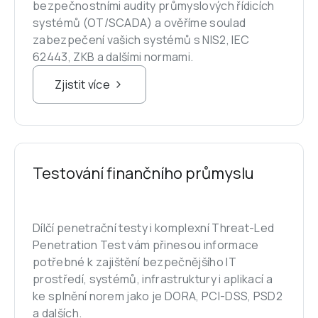
bezpečnostními audity průmyslových řídicích 
systémů (OT/SCADA) a ověříme soulad 
zabezpečení vašich systémů s NIS2, IEC 
62443, ZKB a dalšími normami.
Zjistit více
Testování finančního průmyslu
Dílčí penetrační testy i komplexní Threat-Led 
Penetration Test vám přinesou informace 
potřebné k zajištění bezpečnějšího IT 
prostředí, systémů, infrastruktury i aplikací a 
ke splnění norem jako je DORA, PCI-DSS, PSD2 
a dalších.