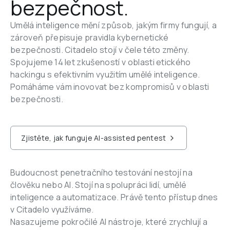
bezpečnost.
Umělá inteligence mění způsob, jakým firmy fungují, a 
zároveň přepisuje pravidla kybernetické 
bezpečnosti. Citadelo stojí v čele této změny. 
Spojujeme 14 let zkušeností v oblasti etického 
hackingu s efektivním využitím umělé inteligence. 
Pomáháme vám inovovat bez kompromisů v oblasti 
bezpečnosti.
Zjistěte, jak funguje AI-assisted pentest
Budoucnost penetračního testování nestojí na 
člověku nebo AI. Stojí na spolupráci lidí, umělé 
inteligence a automatizace. Právě tento přístup dnes 
v Citadelo využíváme. 
Nasazujeme pokročilé AI nástroje, které zrychlují a 