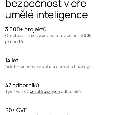
bezpečnost v éře 
umělé inteligence
3 000+ projektů
Otestovali jsme zabezpečení více než 
3 000 
projektů
.
14 let
14 let zkušeností v oblasti etického hackingu.
47 odborníků
Tým tvoří 47 
certifikovaných
 odborníků.
20+ CVE