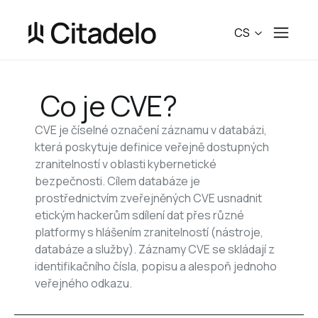
CS
 Co je CVE?
CVE je číselné označení záznamu v databázi, 
která poskytuje definice veřejně dostupných 
zranitelností v oblasti kybernetické 
bezpečnosti. Cílem databáze je 
prostřednictvím zveřejněných CVE usnadnit 
etickým hackerům sdílení dat přes různé 
platformy s hlášením zranitelností (nástroje, 
databáze a služby). Záznamy CVE se skládají z 
identifikačního čísla, popisu a alespoň jednoho 
veřejného odkazu.