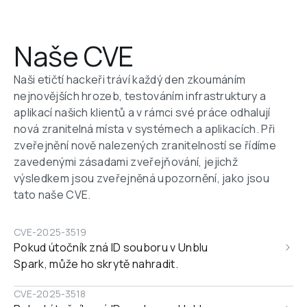
Naše CVE
Naši etičtí hackeři tráví každý den zkoumáním 
nejnovějších hrozeb, testováním infrastruktury a 
aplikací našich klientů a v rámci své práce odhalují 
nová zranitelná místa v systémech a aplikacích. Při 
zveřejnění nově nalezených zranitelností se řídíme 
zavedenými zásadami zveřejňování, jejichž 
výsledkem jsou zveřejněná upozornění, jako jsou 
tato naše CVE.
CVE-2025-3519
Pokud útočník zná ID souboru v Unblu 
Spark, může ho skrytě nahradit.
CVE-2025-3518