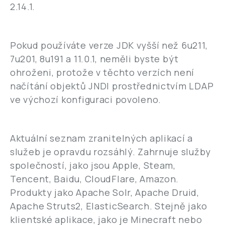
2.14.1.
Pokud používáte verze JDK vyšší než 6u211,
7u201, 8u191 a 11.0.1, neměli byste být
ohroženi, protože v těchto verzích není
načítání objektů JNDI prostřednictvím LDAP
ve výchozí konfiguraci povoleno.
Aktuální seznam zranitelných aplikací a
služeb je opravdu rozsáhlý. Zahrnuje služby
společností, jako jsou Apple, Steam,
Tencent, Baidu, CloudFlare, Amazon.
Produkty jako Apache Solr, Apache Druid,
Apache Struts2, ElasticSearch. Stejně jako
klientské aplikace, jako je Minecraft nebo