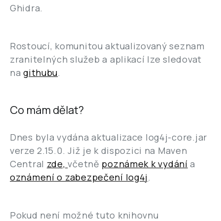
Ghidra.
Rostoucí, komunitou aktualizovaný seznam
zranitelných služeb a aplikací lze sledovat
na
githubu
.
Co mám dělat?
Dnes byla vydána aktualizace log4j-core.jar
verze 2.15.0. Již je k dispozici na Maven
Central
zde,
včetně
poznámek k vydání
a
oznámení o zabezpečení log4j
.
Pokud není možné tuto knihovnu