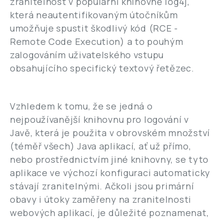
zranitelnost v populární knihovně log4j,
která neautentifikovaným útočníkům
umožňuje spustit škodlivý kód (RCE -
Remote Code Execution) a to pouhým
zalogováním uživatelského vstupu
obsahujícího specifický textový řetězec.
Vzhledem k tomu, že se jedná o
nejpoužívanější knihovnu pro logování v
Javě, která je použita v obrovském množství
(téměř všech) Java aplikací, ať už přímo,
nebo prostřednictvím jiné knihovny, se tyto
aplikace ve výchozí konfiguraci automaticky
stávají zranitelnými. Ačkoli jsou primární
obavy i útoky zaměřeny na zranitelnosti
webových aplikací, je důležité poznamenat,