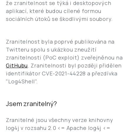
že zranitelnost se týká i desktopových
aplikací, které budou cílené formou
sociálních útoků se škodlivými soubory.
Zranitelnost byla poprvé publikována na
Twitteru spolu s ukázkou zneužití
zranitelnosti (PoC exploit) zveřejněnou na
GitHubu
. Zranitelnosti byl později přidělen
identifikátor CVE-2021-44228 a přezdívka
"Log4Shell".
Jsem zranitelný?
Zranitelné jsou všechny verze knihovny
log4j v rozsahu 2.0 <= Apache log4j <=