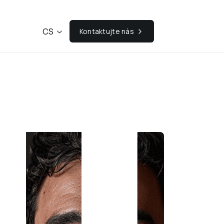
CS
Kontaktujte nás