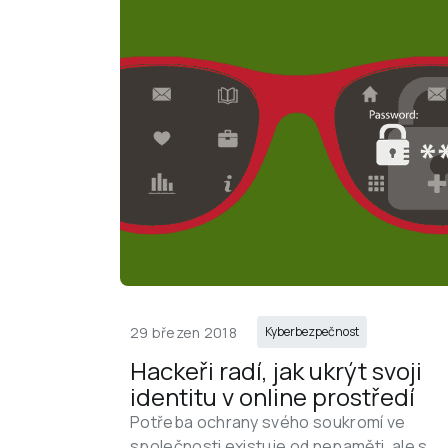
29 březen 2018
Kyberbezpečnost
Hackeři radí, jak ukrýt svoji 
identitu v online prostředí
Potřeba ochrany svého soukromí ve 
společnosti existuje od nepaměti, ale s 