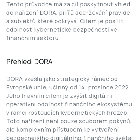
Tento průvodce má za cíl poskytnout vhled
do nařízení DORA, pilířů dodržování pravidel
a subjektů které pokrývá. Cílem je posílit
odolnost kybernetické bezpečnosti ve
finančním sektoru.
Přehled: DORA
DORA vzešla jako strategický rámec od
Evropské unie, účinný od 14. prosince 2022.
Jeho hlavním cílem je zvýšit digitální
operativní odolnost finančního ekosystému
v rámci rostoucích kybernetických hrozeb.
Toto nařízení není pouze souborem pokynů,
ale komplexním přístupem ke vytvoření
bezpečnejšího digitálního finančního světa.