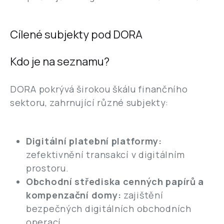
Cílené subjekty pod DORA
Kdo je na seznamu?
DORA pokrývá širokou škálu finančního
sektoru, zahrnující různé subjekty:
Digitální platební platformy:
zefektivnění transakcí v digitálním
prostoru.
Obchodní střediska cenných papírů a
kompenzační domy:
zajištění
bezpečných digitálních obchodních
operací.