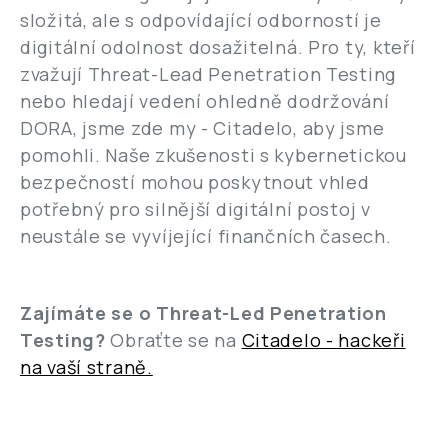
složitá, ale s odpovídající odborností je
digitální odolnost dosažitelná. Pro ty, kteří
zvažují Threat-Lead Penetration Testing
nebo hledají vedení ohledně dodržování
DORA, jsme zde my - Citadelo, aby jsme
pomohli. Naše zkušenosti s kybernetickou
bezpečností mohou poskytnout vhled
potřebný pro silnější digitální postoj v
neustále se vyvíjející finančních časech.
Zajímáte se o Threat-Led Penetration
Testing?
Obraťte se na
Citadelo - hackeři
na vaší straně.