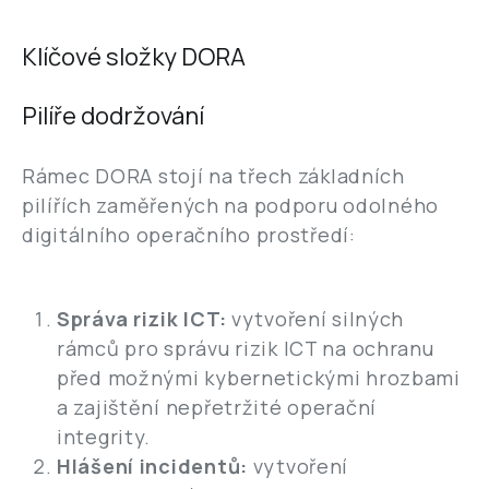
Klíčové složky DORA
Pilíře dodržování
Rámec DORA stojí na třech základních
pilířích zaměřených na podporu odolného
digitálního operačního prostředí:
Správa rizik ICT:
vytvoření silných
rámců pro správu rizik ICT na ochranu
před možnými kybernetickými hrozbami
a zajištění nepřetržité operační
integrity.
Hlášení incidentů:
vytvoření