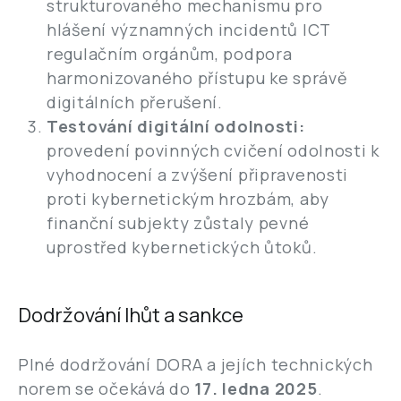
strukturovaného mechanismu pro
hlášení významných incidentů ICT
regulačním orgánům, podpora
harmonizovaného přístupu ke správě
digitálních přerušení.
Testování digitální odolnosti:
provedení povinných cvičení odolnosti k
vyhodnocení a zvýšení připravenosti
proti kybernetickým hrozbám, aby
finanční subjekty zůstaly pevné
uprostřed kybernetických ůtoků.
Dodržování lhůt a sankce
Plné dodržování DORA a jejích technických
norem se očekává do
17. ledna 2025
.