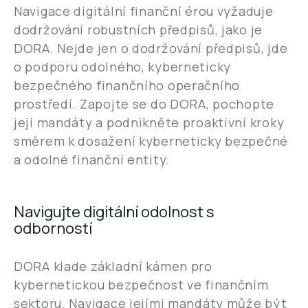
Navigace digitální finanční érou vyžaduje
dodržování robustních předpisů, jako je
DORA. Nejde jen o dodržování předpisů, jde
o podporu odolného, kyberneticky
bezpečného finančního operačního
prostředí. Zapojte se do DORA, pochopte
její mandáty a podnikněte proaktivní kroky
směrem k dosažení kyberneticky bezpečné
a odolné finanční entity.
Navigujte digitální odolnost s
odborností
DORA klade základní kámen pro
kybernetickou bezpečnost ve finančním
sektoru. Navigace jejími mandáty může být