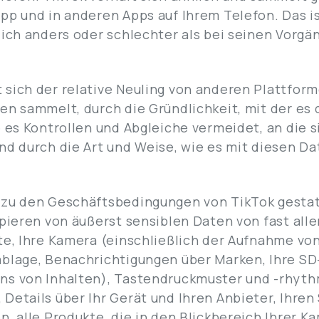
pp und in anderen Apps auf Ihrem Telefon. Das is
lich anders oder schlechter als bei seinen Vorgä
sich der relative Neuling von anderen Plattform
en sammelt, durch die Gründlichkeit, mit der es
e es Kontrollen und Abgleiche vermeidet, an die 
nd durch die Art und Weise, wie es mit diesen D
 zu den Geschäftsbedingungen von TikTok gestat
opieren von äußerst sensiblen Daten von fast alle
te, Ihre Kamera (einschließlich der Aufnahme von
blage, Benachrichtigungen über Marken, Ihre SD-
ns von Inhalten), Tastendruckmuster und -rhyt
Details über Ihr Gerät und Ihren Anbieter, Ihren
n, alle Produkte, die in den Blickbereich Ihrer K