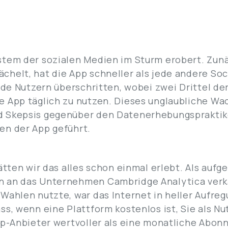
tem der sozialen Medien im Sturm erobert. Zunä
helt, hat die App schneller als jede andere So
arde Nutzern überschritten, wobei zwei Drittel d
e App täglich zu nutzen. Dieses unglaubliche Wa
d Skepsis gegenüber den Datenerhebungspraktik
en der App geführt.
hätten wir das alles schon einmal erlebt. Als auf
 an das Unternehmen Cambridge Analytica verkau
Wahlen nutzte, war das Internet in heller Aufreg
ss, wenn eine Plattform kostenlos ist, Sie als Nu
App-Anbieter wertvoller als eine monatliche Abo