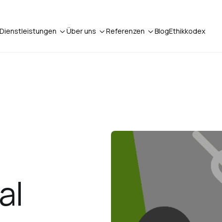
Dienstleistungen
Über uns
Referenzen
Blog
Ethikkodex
al