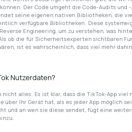
 können. Der Code umgeht die Code-Audits und -
det seine eigenen nativen Bibliotheken, die vie
fentlich verfügbare Bibliotheken. Diese systeme
Reverse Engineering, um zu verstehen, was hinte
 Als ob die für Sicherheitsexperten sichtbaren F
ren, ist es wahrscheinlich, dass viel mehr dahin
Tok Nutzerdaten?
h nicht alles. Es ist klar, dass die TikTok-App vi
e über Ihr Gerät hat, als es jeder App möglich sei
ht und an wen sie diese sendet, fügt eine weite
hinzu.