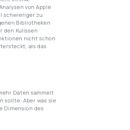
Analysen von Apple
l schwieriger zu
igenen Bibliotheken
r den Kulissen
unktionen nicht schon
tersteckt, als das
el mehr Daten sammelt
n sollte. Aber was sie
re Dimension des