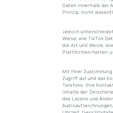
Daten innerhalb der A
Prinzip, nicht wesent
Jedoch unterscheidet 
Weise, wie TikTok Dat
die Art und Weise, wi
Plattformen halten, u
Mit Ihrer Zustimmung
Zugriff auf und das K
Telefons: Ihre Kontak
Inhalte der Zwischena
des Lesens und Änder
Audioaufzeichnungen, 
Uhrzeit, Gesichtsdate