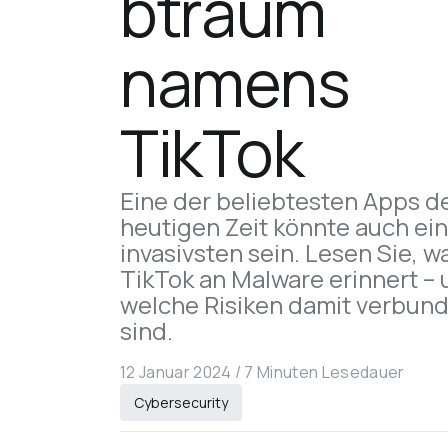
btraum 
namens 
TikTok
Eine der beliebtesten Apps de
heutigen Zeit könnte auch ein
invasivsten sein. Lesen Sie, w
TikTok an Malware erinnert – 
welche Risiken damit verbund
sind.
12 Januar 2024
 /
7 Minuten Lesedauer
Cybersecurity