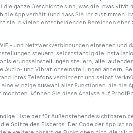
 die ganze Geschichte sind, was die Invasivität 
h die App verhält (und dass Sie ihr zustimmen, da
ht sie in vielen entscheidenden Bereichen eher 
 WiFi- und Netzwerkverbindungen einsehen und da
nstellungen steuern, selbstständig die Installat
onisierungseinstellungen steuern, alle laufend
re Audio- und Vibrationseinstellungen ändern, B
and Ihres Telefons verhindern und selbst Verknü
 eine winzige Auswahl aller Funktionen, die die 
 möchten, können Sie diese Analyse auf ProofPo
tändige Liste der für Außenstehende sichtbaren 
 die Spitze des Eisbergs. Der Code der App ist so
iele weitere bösartige Funktionen gibt, die wir 