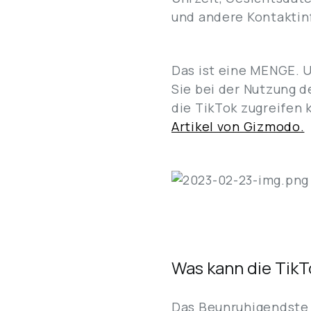
und andere Kontaktinf
Das ist eine MENGE. U
Sie bei der Nutzung d
die TikTok zugreifen 
Artikel von Gizmodo.
Was kann die TikT
Das Beunruhigendste i