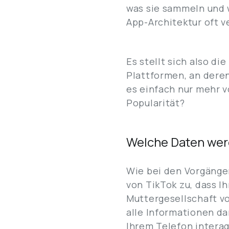
was sie sammeln und 
App-Architektur oft v
Es stellt sich also di
Plattformen, an dere
es einfach nur mehr 
Popularität?
Welche Daten wer
Wie bei den Vorgänge
von TikTok zu, dass I
Muttergesellschaft v
alle Informationen da
Ihrem Telefon intera