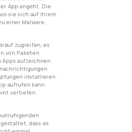
der App angeht. Die
ss sie sich auf Ihrem
zu einer Malware.
rauf zugreifen, es
ion von Paketen
en Apps aufzeichnen
enachrichtigungen
pfungen installieren.
App aufrufen kann.
int vertiefen.
beunruhigenden
 gestaltet, dass es
nicht einmal