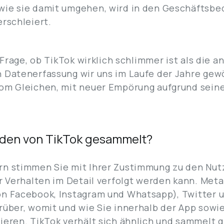
wie sie damit umgehen, wird in den Geschäftsbe
erschleiert.
e Frage, ob TikTok wirklich schlimmer ist als die 
n Datenerfassung wir uns im Laufe der Jahre gew
vom Gleichen, mit neuer Empörung aufgrund sein
den von TikTok gesammelt?
rn stimmen Sie mit Ihrer Zustimmung zu den Nu
hr Verhalten im Detail verfolgt werden kann. Meta
on Facebook, Instagram und Whatsapp), Twitter 
rüber, womit und wie Sie innerhalb der App sowi
gieren. TikTok verhält sich ähnlich und sammelt