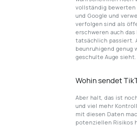
vollständig bewerten
und Google und verwen
verfolgen sind als öf
erschweren auch das 
tatsächlich passiert.
beunruhigend genug wä
geschulte Auge sieht.
Wohin sendet Tik
Aber halt, das ist noc
und viel mehr Kontroll
mit diesen Daten mac
potenziellen Risikos 