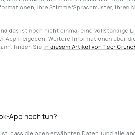
ormationen, Ihre Stimme/Sprachmuster, Ihren Na
nd das ist noch nicht einmal eine vollständige Li
er App freigeben. Weitere Informationen über di
kann, finden Sie
in diesem Artikel von TechCrunc
ok-App noch tun?
st, dass die oben erwähnten Daten (und alle and