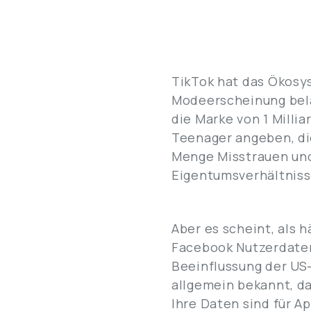
TikTok hat das Ökosys
Modeerscheinung beläc
die Marke von 1 Milli
Teenager angeben, di
Menge Misstrauen un
Eigentumsverhältniss
Aber es scheint, als 
Facebook Nutzerdaten
Beeinflussung der US-
allgemein bekannt, da
Ihre Daten sind für 