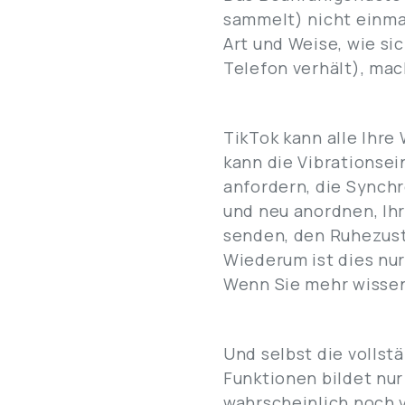
sammelt) nicht einmal
Art und Weise, wie sic
Telefon verhält), mac
TikTok kann alle Ihre
kann die Vibrationsei
anfordern, die Synchr
und neu anordnen, Ih
senden, den Ruhezust
Wiederum ist dies nur
Wenn Sie mehr wissen
Und selbst die volls
Funktionen bildet nur
wahrscheinlich noch v