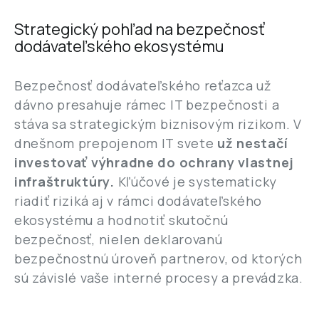
Strategický pohľad na bezpečnosť
dodávateľského ekosystému
Bezpečnosť dodávateľského reťazca už
dávno presahuje rámec IT bezpečnosti a
stáva sa strategickým biznisovým rizikom. V
dnešnom prepojenom IT svete
už nestačí
investovať výhradne do ochrany vlastnej
infraštruktúry.
Kľúčové je systematicky
riadiť riziká aj v rámci dodávateľského
ekosystému a hodnotiť skutočnú
bezpečnosť, nielen deklarovanú
bezpečnostnú úroveň partnerov, od ktorých
sú závislé vaše interné procesy a prevádzka.