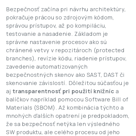
Bezpečnosť začína pri návrhu architektúry,
pokračuje prácou so zdrojovým kódom,
správou prístupov, až po kompiláciu,
testovanie a nasadenie. Základom je
správne nastavenie procesov ako sú
chránené vetvy v repozitároch (protected
branches), revízie kódu, riadenie prístupov,
zavedenie automatizovaných
bezpečnostných skenov ako SAST, DAST či
skenovanie závislostí. Dôležitou súčasťou je
aj
transparentnosť pri použití knižníc
a
balíčkov napríklad pomocou Software Bill of
Materials (SBOM). Až kombinácia týchto a
mnohých ďalších opatrení je predpokladom,
že sa bezpečnosť netýka len výsledného
SW produktu, ale celého procesu od jeho