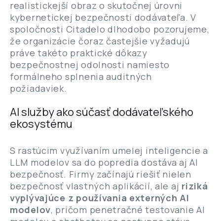
realistickejší obraz o skutočnej úrovni
kybernetickej bezpečnosti dodávateľa. V
spoločnosti Citadelo dlhodobo pozorujeme,
že organizácie čoraz častejšie vyžadujú
práve takéto praktické dôkazy
bezpečnostnej odolnosti namiesto
formálneho splnenia auditných
požiadaviek.
AI služby ako súčasť dodávateľského
ekosystému
S rastúcim využívaním umelej inteligencie a
LLM modelov sa do popredia dostáva aj AI
bezpečnosť. Firmy začínajú riešiť nielen
bezpečnosť vlastných aplikácií, ale aj
riziká
vyplývajúce z používania externých AI
modelov
, pričom penetračné testovanie AI