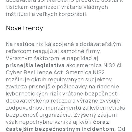
tisíckam organizácií vrátane vládnych
inštitúcií a veľkých korporácií.
Nové trendy
Na rastúce riziká spojené s dodávateľským
reťazcom reagujú aj samotné firmy.
Výrazným faktorom je napríklad aj
prísnejšia legislatíva
ako smernica NIS2 či
Cyber Resilience Act. Smernica NIS2
rozširuje okruh regulovaných subjektov,
zavádza prísnejšie požiadavky na riadenie
kybernetických rizík vrátane bezpečnosti
dodávateľského reťazca a výrazne zvyšuje
zodpovednosť manažmentu za kybernetickú
bezpečnosť organizácie. Zvýšený záujem
však nepochybne vzniká aj kvôli
čoraz
častejším bezpečnostným incidentom.
Od