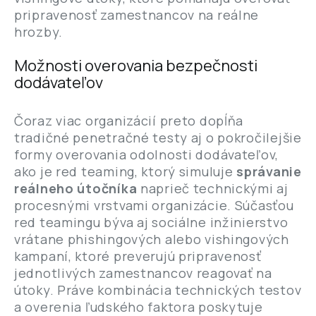
pripravenosť zamestnancov na reálne
hrozby.
Možnosti overovania bezpečnosti
dodávateľov
Čoraz viac organizácií preto dopĺňa
tradičné penetračné testy aj o pokročilejšie
formy overovania odolnosti dodávateľov,
ako je red teaming, ktorý simuluje
správanie
reálneho útočníka
naprieč technickými aj
procesnými vrstvami organizácie. Súčasťou
red teamingu býva aj sociálne inžinierstvo
vrátane phishingových alebo vishingových
kampaní, ktoré preverujú pripravenosť
jednotlivých zamestnancov reagovať na
útoky. Práve kombinácia technických testov
a overenia ľudského faktora poskytuje