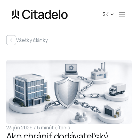
SK
Všetky články
23 jún 2026
 /
6 minút čítania
Ako chrániť dodávateľský 