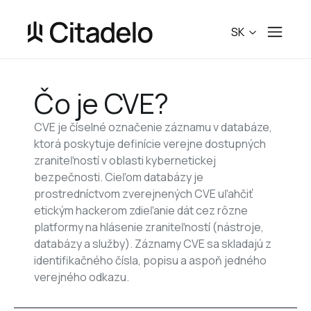
SK
Čo je CVE?
CVE je číselné označenie záznamu v databáze, 
ktorá poskytuje definície verejne dostupných 
zraniteľností v oblasti kybernetickej 
bezpečnosti. Cieľom databázy je 
prostredníctvom zverejnených CVE uľahčiť 
etickým hackerom zdieľanie dát cez rôzne 
platformy na hlásenie zraniteľností (nástroje, 
databázy a služby). Záznamy CVE sa skladajú z 
identifikačného čísla, popisu a aspoň jedného 
verejného odkazu.