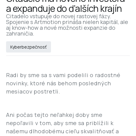
a expanduje do ďalších krajín
Citadelo vstupuje do novej rastovej fázy. 
Spojenie s Artmotion prináša nielen kapitál, ale 
aj know-how a nové možnosti expanzie do 
zahraničia.
Kyberbezpečnosť
Radi by sme sa s vami podelili o radostné
novinky, ktoré nás behom posledných
mesiacov postretli.
Ani počas tejto neľahkej doby sme
nepoľavili v tom, aby sme sa priblížili k
našemu dlhodobému cieľu skvalitňovať a