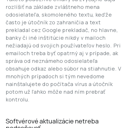
rozlíšiť na základe zvláštneho mena
odosielateľa, skomoleného textu, keďže
často je útočník zo zahraničia a text
prekladal cez Google prekladač, no hlavne,
banky či iné inštitúcie nikdy v mailoch
nežiadajú od svojich používateľov heslo. Pri
emailoch treba byť opatrný aj v prípade, ak
správa od neznámeho odosielateľa
obsahuje odkaz alebo súbor na stiahnutie. V
mnohých prípadoch si tým nevedome
nainštalujete do počítača vírus a útočník
potom už ľahko môže nad ním prebrať
kontrolu.
Softvérové aktualizácie netreba