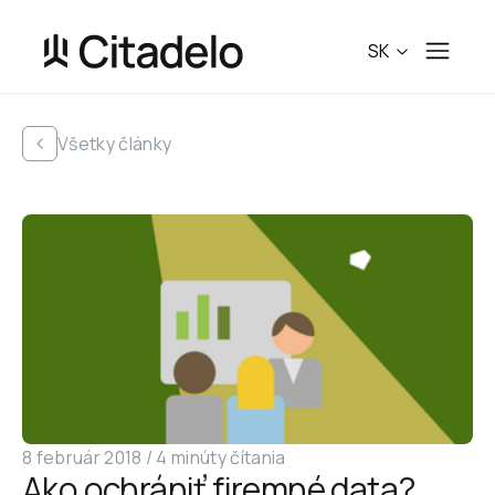
SK
Všetky články
8 február 2018
 /
4 minúty čítania
Ako ochrániť firemné data? 