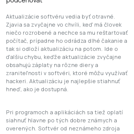
podceňovať
Aktualizácie softvéru vedia byť otravné.
Zjavia sa zvyčajne vo chvíli, keď má človek
niečo rozrobené a nechce sa mu reštartovať
počítač, prípadne ho odrádza dlhé čakanie a
tak si odloží aktualizáciu na potom. Ide o
ďalšiu chybu, keďže aktualizácie zvyčajne
obsahujú záplaty na rôzne diery a
zraniteľnosti v softvéri, ktoré môžu využívať
hackeri. Aktualizáciu je najlepšie stiahnuť
hneď, ako je dostupná.
Pri programoch a aplikáciách sa tiež oplatí
siahnuť hlavne po tých dobre známych a
overených. Softvér od neznámeho zdroja