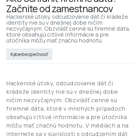
Začnite od zamestnancov
Hackerské útoky, odcudzovanie dát či krádeže 
identity nie sú v dnešnej dobe ničím 
nezvyčajným. Obzvlášť cenné sú firemné dáta, 
ktoré obsahujú citlivé informácie a pre 
útočníka môžu mať značnú hodnotu.
Kyberbezpečnosť
Hackerské útoky, odcudzovanie dát či
krádeže identity nie sú v dnešnej dobe
ničím nezvyčajným. Obzvlášť cenné sú
firemné dáta, ktoré v mnohých prípadoch
obsahujú citlivé informácie a pre útočníka
môžu mať značnú hodnotu. V médiách a na
internete sa v súvislosti s odcudzením dát