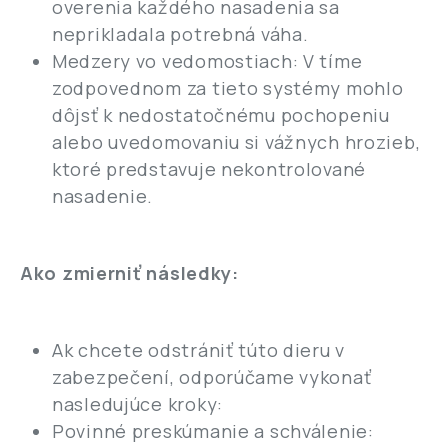
overenia každého nasadenia sa
neprikladala potrebná váha.
Medzery vo vedomostiach: V tíme
zodpovednom za tieto systémy mohlo
dôjsť k nedostatočnému pochopeniu
alebo uvedomovaniu si vážnych hrozieb,
ktoré predstavuje nekontrolované
nasadenie.
Ako zmierniť následky:
Ak chcete odstrániť túto dieru v
zabezpečení, odporúčame vykonať
nasledujúce kroky:
Povinné preskúmanie a schválenie: