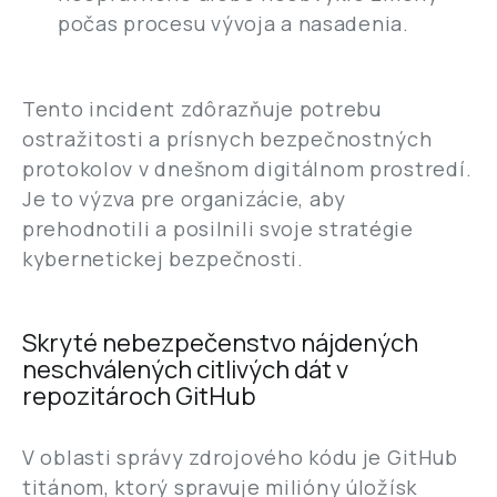
počas procesu vývoja a nasadenia.
Tento incident zdôrazňuje potrebu
ostražitosti a prísnych bezpečnostných
protokolov v dnešnom digitálnom prostredí.
Je to výzva pre organizácie, aby
prehodnotili a posilnili svoje stratégie
kybernetickej bezpečnosti.
Skryté nebezpečenstvo nájdených
neschválených citlivých dát v
repozitároch GitHub
V oblasti správy zdrojového kódu je GitHub
titánom, ktorý spravuje milióny úložísk