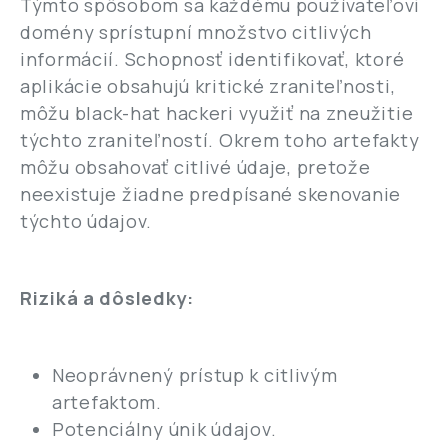
Týmto spôsobom sa každému používateľovi
domény sprístupní množstvo citlivých
informácií. Schopnosť identifikovať, ktoré
aplikácie obsahujú kritické zraniteľnosti,
môžu black-hat hackeri využiť na zneužitie
týchto zraniteľností. Okrem toho artefakty
môžu obsahovať citlivé údaje, pretože
neexistuje žiadne predpísané skenovanie
týchto údajov.
Riziká a dôsledky:
Neoprávnený prístup k citlivým
artefaktom.
Potenciálny únik údajov.