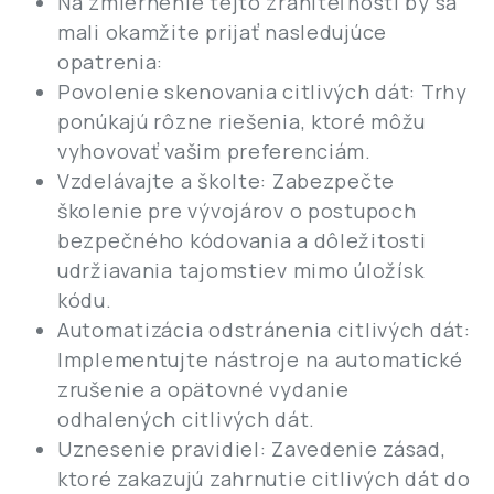
Na zmiernenie tejto zraniteľnosti by sa
mali okamžite prijať nasledujúce
opatrenia:
Povolenie skenovania citlivých dát: Trhy
ponúkajú rôzne riešenia, ktoré môžu
vyhovovať vašim preferenciám.
Vzdelávajte a školte: Zabezpečte
školenie pre vývojárov o postupoch
bezpečného kódovania a dôležitosti
udržiavania tajomstiev mimo úložísk
kódu.
Automatizácia odstránenia citlivých dát:
Implementujte nástroje na automatické
zrušenie a opätovné vydanie
odhalených citlivých dát.
Uznesenie pravidiel: Zavedenie zásad,
ktoré zakazujú zahrnutie citlivých dát do