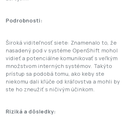
Podrobnosti:
Široká viditeľnosť siete: Znamenalo to, že
nasadený pod v systéme OpenShift mohol
vidieť a potenciálne komunikovať s veľkým
množstvom interných systémov. Takýto
prístup sa podobá tomu, ako keby ste
niekomu dali kľúče od kráľovstva a mohli by
ste ho zneužiť s ničivým účinkom.
Riziká a dôsledky: