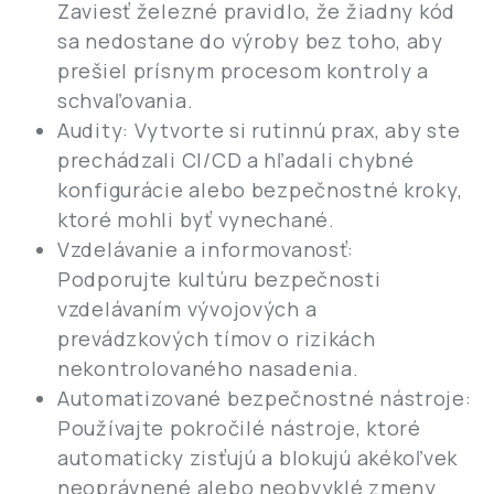
Zaviesť železné pravidlo, že žiadny kód
sa nedostane do výroby bez toho, aby
prešiel prísnym procesom kontroly a
schvaľovania.
Audity: Vytvorte si rutinnú prax, aby ste
prechádzali CI/CD a hľadali chybné
konfigurácie alebo bezpečnostné kroky,
ktoré mohli byť vynechané.
Vzdelávanie a informovanosť:
Podporujte kultúru bezpečnosti
vzdelávaním vývojových a
prevádzkových tímov o rizikách
nekontrolovaného nasadenia.
Automatizované bezpečnostné nástroje:
Používajte pokročilé nástroje, ktoré
automaticky zisťujú a blokujú akékoľvek
neoprávnené alebo neobvyklé zmeny