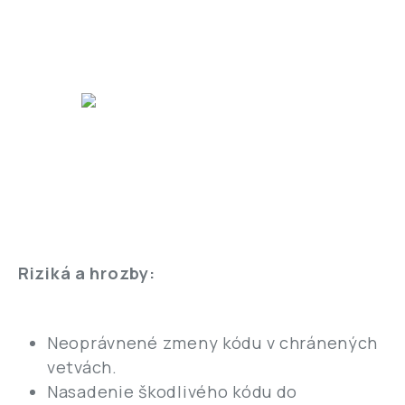
Riziká a hrozby:
Neoprávnené zmeny kódu v chránených
vetvách.
Nasadenie škodlivého kódu do