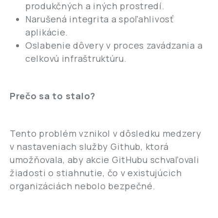
produkčných a iných prostredí.
Narušená integrita a spoľahlivosť
aplikácie.
Oslabenie dôvery v proces zavádzania a
celkovú infraštruktúru.
Prečo sa to stalo?
Tento problém vznikol v dôsledku medzery
v nastaveniach služby Github, ktorá
umožňovala, aby akcie GitHubu schvaľovali
žiadosti o stiahnutie, čo v existujúcich
organizáciách nebolo bezpečné.