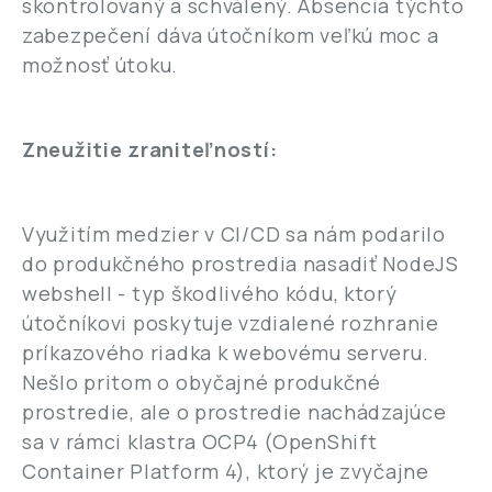
skontrolovaný a schválený. Absencia týchto
zabezpečení dáva útočníkom veľkú moc a
možnosť útoku.
Zneužitie zraniteľností:
Využitím medzier v CI/CD sa nám podarilo
do produkčného prostredia nasadiť NodeJS
webshell - typ škodlivého kódu, ktorý
útočníkovi poskytuje vzdialené rozhranie
príkazového riadka k webovému serveru.
Nešlo pritom o obyčajné produkčné
prostredie, ale o prostredie nachádzajúce
sa v rámci klastra OCP4 (OpenShift
Container Platform 4), ktorý je zvyčajne