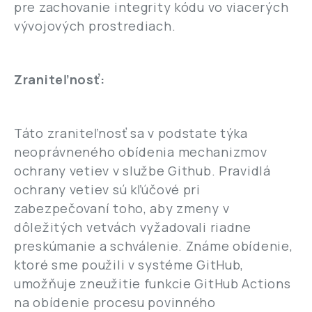
pre zachovanie integrity kódu vo viacerých
vývojových prostrediach.
Zraniteľnosť:
Táto zraniteľnosť sa v podstate týka
neoprávneného obídenia mechanizmov
ochrany vetiev v službe Github. Pravidlá
ochrany vetiev sú kľúčové pri
zabezpečovaní toho, aby zmeny v
dôležitých vetvách vyžadovali riadne
preskúmanie a schválenie. Známe obídenie,
ktoré sme použili v systéme GitHub,
umožňuje zneužitie funkcie GitHub Actions
na obídenie procesu povinného