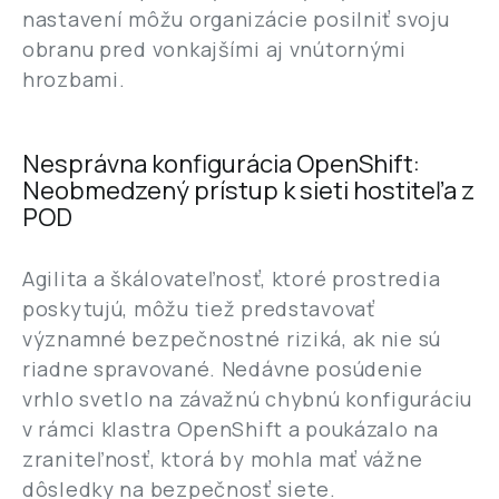
nastavení môžu organizácie posilniť svoju
obranu pred vonkajšími aj vnútornými
hrozbami.
Nesprávna konfigurácia OpenShift:
Neobmedzený prístup k sieti hostiteľa z
POD
Agilita a škálovateľnosť, ktoré prostredia
poskytujú, môžu tiež predstavovať
významné bezpečnostné riziká, ak nie sú
riadne spravované. Nedávne posúdenie
vrhlo svetlo na závažnú chybnú konfiguráciu
v rámci klastra OpenShift a poukázalo na
zraniteľnosť, ktorá by mohla mať vážne
dôsledky na bezpečnosť siete.