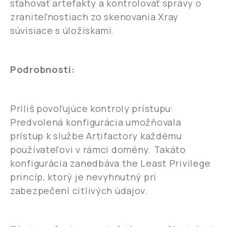
sťahovať artefakty a kontrolovať správy o
zraniteľnostiach zo skenovania Xray
súvisiace s úložiskami.
Podrobnosti:
Príliš povoľujúce kontroly prístupu:
Predvolená konfigurácia umožňovala
prístup k službe Artifactory každému
používateľovi v rámci domény. Takáto
konfigurácia zanedbáva the Least Privilege
princíp, ktorý je nevyhnutný pri
zabezpečení citlivých údajov.