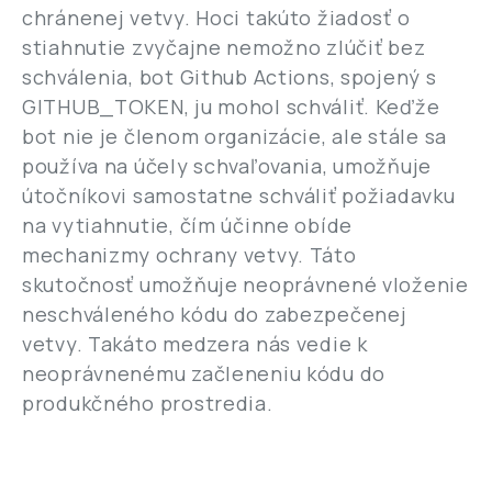
chránenej vetvy. Hoci takúto žiadosť o
stiahnutie zvyčajne nemožno zlúčiť bez
schválenia, bot Github Actions, spojený s
GITHUB_TOKEN, ju mohol schváliť. Keďže
bot nie je členom organizácie, ale stále sa
používa na účely schvaľovania, umožňuje
útočníkovi samostatne schváliť požiadavku
na vytiahnutie, čím účinne obíde
mechanizmy ochrany vetvy. Táto
skutočnosť umožňuje neoprávnené vloženie
neschváleného kódu do zabezpečenej
vetvy. Takáto medzera nás vedie k
neoprávnenému začleneniu kódu do
produkčného prostredia.