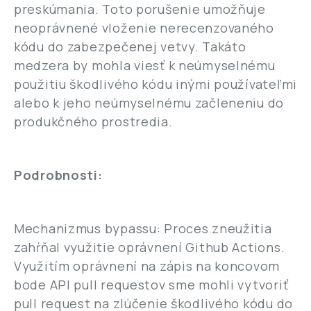
preskúmania. Toto porušenie umožňuje
neoprávnené vloženie nerecenzovaného
kódu do zabezpečenej vetvy. Takáto
medzera by mohla viesť k neúmyselnému
použitiu škodlivého kódu inými používateľmi
alebo k jeho neúmyselnému začleneniu do
produkčného prostredia.
Podrobnosti:
Mechanizmus bypassu: Proces zneužitia
zahŕňal využitie oprávnení Github Actions.
Využitím oprávnení na zápis na koncovom
bode API pull requestov sme mohli vytvoriť
pull request na zlúčenie škodlivého kódu do