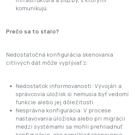
infraštruktúra a služby, s ktorými
komunikujú.
Prečo sa to stalo?
Nedostatočná konfigurácia skenovania
citlivých dát môže vyplývať z:
Nedostatok informovanosti: Vývojári a
správcovia úložísk si nemusia byť vedomí
funkcie alebo jej dôležitosti.
Nesprávna konfigurácia: V procese
nastavovania úložiska alebo pri migrácii
medzi systémami sa mohli prehliadnuť
konfigurácie, ako napríklad skenovanie