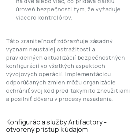
na dve alebo viac, čo pridáva ďalšiu
úroveň bezpečnosti tým, že vyžaduje
viacero kontrolórov.
Táto zraniteľnosť zdôrazňuje zásadný
význam neustálej ostražitosti a
pravidelných aktualizácií bezpečnostných
konfigurácií vo všetkých aspektoch
vývojových operácií. Implementáciou
odporúčaných zmien môžu organizácie
ochrániť svoj kód pred takýmito zneužitiami
a posilniť dôveru v procesy nasadenia.
Konfigurácia služby Artifactory -
otvorený prístup k údajom