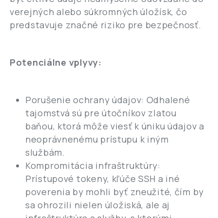
verejných alebo súkromných úložísk, čo
predstavuje značné riziko pre bezpečnosť.
Potenciálne vplyvy:
Porušenie ochrany údajov: Odhalené
tajomstvá sú pre útočníkov zlatou
baňou, ktorá môže viesť k úniku údajov a
neoprávnenému prístupu k iným
službám.
Kompromitácia infraštruktúry:
Prístupové tokeny, kľúče SSH a iné
poverenia by mohli byť zneužité, čím by
sa ohrozili nielen úložiská, ale aj