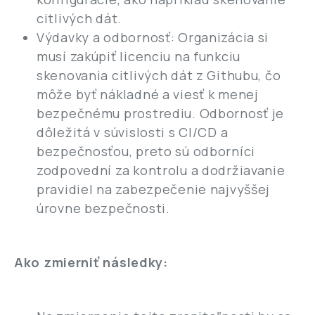
citlivých dát.
Výdavky a odbornosť: Organizácia si
musí zakúpiť licenciu na funkciu
skenovania citlivých dát z Githubu, čo
môže byť nákladné a viesť k menej
bezpečnému prostrediu. Odbornosť je
dôležitá v súvislosti s CI/CD a
bezpečnosťou, preto sú odborníci
zodpovední za kontrolu a dodržiavanie
pravidiel na zabezpečenie najvyššej
úrovne bezpečnosti.
Ako zmierniť následky: