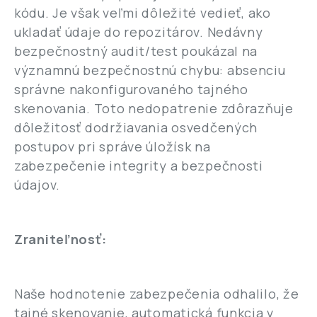
kódu. Je však veľmi dôležité vedieť, ako
ukladať údaje do repozitárov. Nedávny
bezpečnostný audit/test poukázal na
významnú bezpečnostnú chybu: absenciu
správne nakonfigurovaného tajného
skenovania. Toto nedopatrenie zdôrazňuje
dôležitosť dodržiavania osvedčených
postupov pri správe úložísk na
zabezpečenie integrity a bezpečnosti
údajov.
Zraniteľnosť:
Naše hodnotenie zabezpečenia odhalilo, že
tajné skenovanie, automatická funkcia v