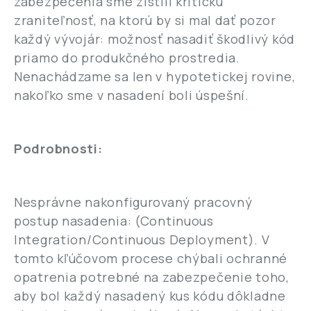
zabezpečenia sme zistili kritickú
zraniteľnosť, na ktorú by si mal dať pozor
každý vývojár: možnosť nasadiť škodlivý kód
priamo do produkčného prostredia.
Nenachádzame sa len v hypotetickej rovine,
nakoľko sme v nasadení boli úspešní.
Podrobnosti:
Nesprávne nakonfigurovaný pracovný
postup nasadenia: (Continuous
Integration/Continuous Deployment). V
tomto kľúčovom procese chýbali ochranné
opatrenia potrebné na zabezpečenie toho,
aby bol každý nasadený kus kódu dôkladne