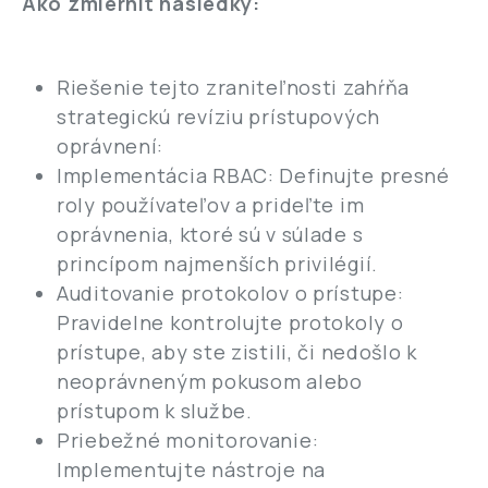
Ako zmierniť následky:
Riešenie tejto zraniteľnosti zahŕňa
strategickú revíziu prístupových
oprávnení:
Implementácia RBAC: Definujte presné
roly používateľov a prideľte im
oprávnenia, ktoré sú v súlade s
princípom najmenších privilégií.
Auditovanie protokolov o prístupe:
Pravidelne kontrolujte protokoly o
prístupe, aby ste zistili, či nedošlo k
neoprávneným pokusom alebo
prístupom k službe.
Priebežné monitorovanie:
Implementujte nástroje na