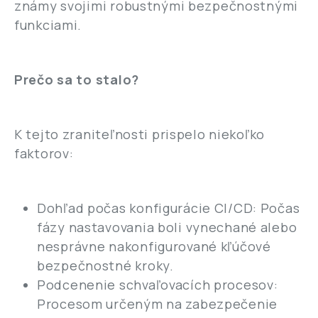
známy svojimi robustnými bezpečnostnými
funkciami.
Prečo sa to stalo?
K tejto zraniteľnosti prispelo niekoľko
faktorov:
Dohľad počas konfigurácie CI/CD: Počas
fázy nastavovania boli vynechané alebo
nesprávne nakonfigurované kľúčové
bezpečnostné kroky.
Podcenenie schvaľovacích procesov:
Procesom určeným na zabezpečenie