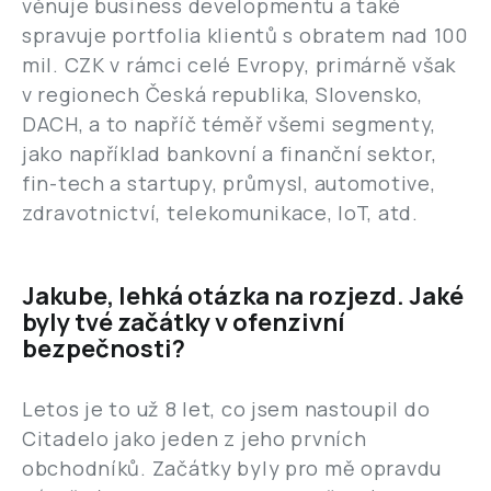
věnuje business developmentu a také
spravuje portfolia klientů s obratem nad 100
mil. CZK v rámci celé Evropy, primárně však
v regionech Česká republika, Slovensko,
DACH, a to napříč téměř všemi segmenty,
jako například bankovní a finanční sektor,
fin-tech a startupy, průmysl, automotive,
zdravotnictví, telekomunikace, IoT, atd.
Jakube, lehká otázka na rozjezd. Jaké
byly tvé začátky v ofenzivní
bezpečnosti?
Letos je to už 8 let, co jsem nastoupil do
Citadelo jako jeden z jeho prvních
obchodníků. Začátky byly pro mě opravdu