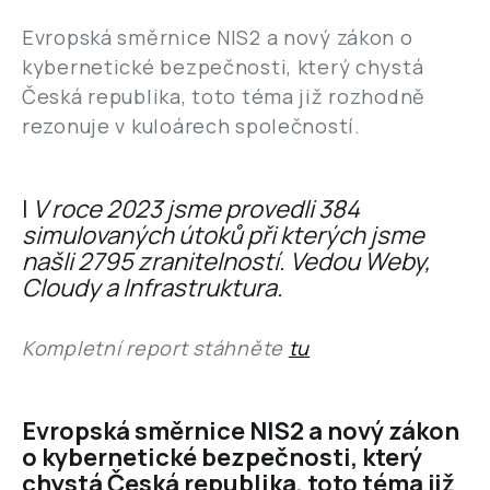
Evropská směrnice NIS2 a nový zákon o
kybernetické bezpečnosti, který chystá
Česká republika, toto téma již rozhodně
rezonuje v kuloárech společností.
|
V roce 2023 jsme provedli 384
simulovaných útoků při kterých jsme
našli 2795 zranitelností. Vedou Weby,
Cloudy a Infrastruktura.
Kompletní report stáhněte
tu
Evropská směrnice NIS2 a nový zákon
o kybernetické bezpečnosti, který
chystá Česká republika, toto téma již