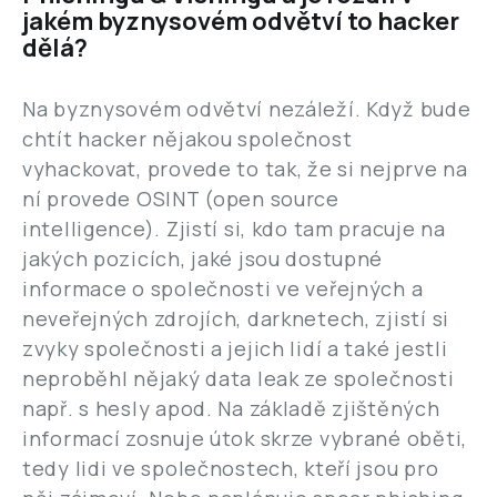
jakém byznysovém odvětví to hacker
dělá?
Na byznysovém odvětví nezáleží. Když bude
chtít hacker nějakou společnost
vyhackovat, provede to tak, že si nejprve na
ní provede OSINT (open source
intelligence). Zjistí si, kdo tam pracuje na
jakých pozicích, jaké jsou dostupné
informace o společnosti ve veřejných a
neveřejných zdrojích, darknetech, zjistí si
zvyky společnosti a jejich lidí a také jestli
neproběhl nějaký data leak ze společnosti
např. s hesly apod. Na základě zjištěných
informací zosnuje útok skrze vybrané oběti,
tedy lidi ve společnostech, kteří jsou pro