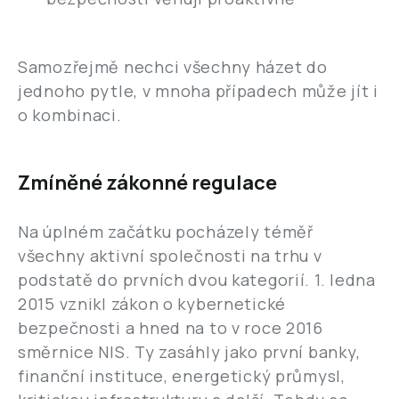
Samozřejmě nechci všechny házet do
jednoho pytle, v mnoha případech může jít i
o kombinaci.
Zmíněné zákonné regulace
Na úplném začátku pocházely téměř
všechny aktivní společnosti na trhu v
podstatě do prvních dvou kategorií. 1. ledna
2015 vznikl zákon o kybernetické
bezpečnosti a hned na to v roce 2016
směrnice NIS. Ty zasáhly jako první banky,
finanční instituce, energetický průmysl,