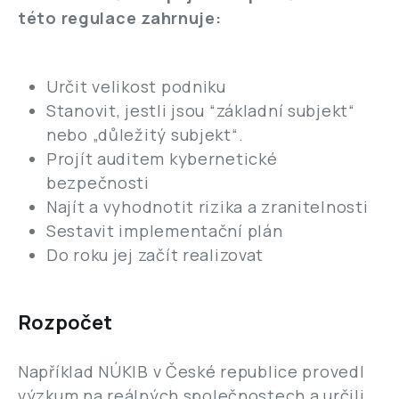
této regulace zahrnuje:
Určit velikost podniku
Stanovit, jestli jsou “základní subjekt“
nebo „důležitý subjekt“.
Projít auditem kybernetické
bezpečnosti
Najít a vyhodnotit rizika a zranitelnosti
Sestavit implementační plán
Do roku jej začít realizovat
Rozpočet
Například NÚKIB v České republice provedl
výzkum na reálných společnostech a určili