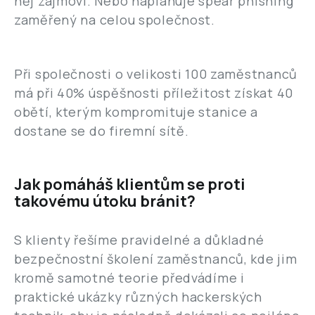
něj zájmoví. Nebo naplánuje spear phishing
zaměřený na celou společnost.
Při společnosti o velikosti 100 zaměstnanců
má při 40% úspěšnosti příležitost získat 40
obětí, kterým kompromituje stanice a
dostane se do firemní sítě.
Jak pomáháš klientům se proti
takovému útoku bránit?
S klienty řešíme pravidelné a důkladné
bezpečnostní školení zaměstnanců, kde jim
kromě samotné teorie předvádíme i
praktické ukázky různých hackerských