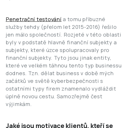
Penetrační testování
a tomu příbuzné
služby tehdy (přelom let 2015-2016) řešilo
jen málo společností. Rozjeté v této oblasti
byly v podstatě hlavně finanční subjekty a
subjekty, které úzce spolupracovaly pro
finanční subjekty. Tyto jsou jinak entity,
které ve velkém táhnou tento typ businessu
dodnes. Tzn. dělat business v době mých
začátků ve světě kyberbezpečnosti s
ostatními typy firem znamenalo vydláždit
úplně novou cestu. Samozřejmě čest
výjimkám.
Jaké jsou motivace klientů, kteří se