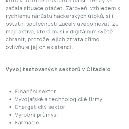
kritickou infrastrukturu a další. Tehdy se
začala situace otáčet. Zároveň, vzhledem k
rychlému nárůstu hackerských útoků, si i
ostatní společnosti začaly uvědomovat, že
mají aktiva, která musí v digitálním světě
chránit, protože jejich ztráta přímo
ovlivňuje jejich existenci.
Vývoj testovaných sektorů v Citadelo
Finanční sektor
Vývojářské a technologické firmy
Energetický sektor
Výrobní průmysl
Farmacie