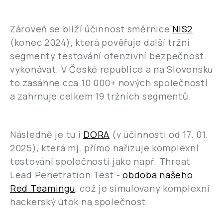
Zároveň se blíží účinnost směrnice
NIS2
(konec 2024), která pověřuje další tržní
segmenty testování ofenzivní bezpečnost
vykonávat. V České republice a na Slovensku
to zasáhne cca 10 000+ nových společností
a zahrnuje celkem 19 tržních segmentů.
Následně je tu i
DORA
(v účinnosti od 17. 01.
2025), která mj. přímo nařizuje komplexní
testování společností jako např. Threat
Lead Penetration Test -
obdoba našeho
Red Teamingu
, což je simulovaný komplexní
hackerský útok na společnost.