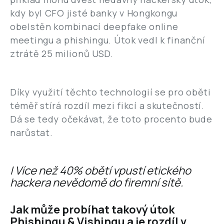
kdy byl CFO jisté banky v Hongkongu
obelstěn kombinací deepfake online
meetingu a phishingu. Útok vedl k finanční
ztrátě 25 milionů USD.
Díky využití těchto technologií se pro oběti
téměř stírá rozdíl mezi fikcí a skutečností.
Dá se tedy očekávat, že toto procento bude
narůstat.
| Více než 40% obětí vpustí etického
hackera nevědomě do firemní sítě.
Jak může probíhat takový útok
Phishingu & Vishingu a je rozdíl v