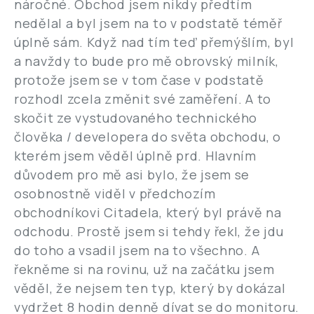
náročné. Obchod jsem nikdy předtím
nedělal a byl jsem na to v podstatě téměř
úplně sám. Když nad tím teď přemýšlím, byl
a navždy to bude pro mě obrovský milník,
protože jsem se v tom čase v podstatě
rozhodl zcela změnit své zaměření. A to
skočit ze vystudovaného technického
člověka / developera do světa obchodu, o
kterém jsem věděl úplně prd. Hlavním
důvodem pro mě asi bylo, že jsem se
osobnostně viděl v předchozím
obchodníkovi Citadela, který byl právě na
odchodu. Prostě jsem si tehdy řekl, že jdu
do toho a vsadil jsem na to všechno. A
řekněme si na rovinu, už na začátku jsem
věděl, že nejsem ten typ, který by dokázal
vydržet 8 hodin denně dívat se do monitoru.