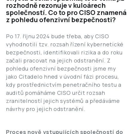
rozhodně rezonuje v kuloárech
společností. Co to pro CISO znamená
z pohledu ofenzivní bezpečnosti?
Po 17. říjnu 2024 bude třeba, aby CISO
vyhodnotili tzv. rozsah řízení kybernetické
bezpečnosti, identifikovali rizika a do roku
začali pracovat na jejich odstranění. Z
pohledu ofenzivní bezpečnosti jsme my
jako Citadelo hned v úvodní fázi procesu,
kdy prostřednictvím penetračního testu a
auditů pomáháme CISO určit rozsah
zranitelností jejich systémů a předáváme
návrhy pro jejich odstranění.
Proces nově vstupujících společností do