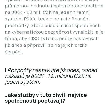
průměrnou hodnotu implementace opatření
na 800K - 1,2 mil. CZK na jeden firemní
systém. Půjde tedy o nemalé finanční
prostředky, které budou muset společnosti
na kybernetickou bezpečnost vynaložit, a je
třeba, aby CISO tyto rozpočty nastavovali
již dnes a připravili se na jejich brzké
čerpání.
|
Rozpočty nastavujte již dnes, odhad
nákladů je 800K - 1,2 milionu CZK na
jeden systém.
Jaké služby v tuto chvíli nejvíce
společnosti poptávají?