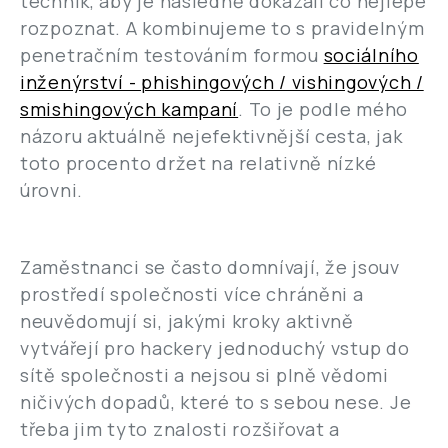
technik, aby je následně dokázali co nejlépe
rozpoznat. A kombinujeme to s pravidelným
penetračním testováním formou
sociálního
inženýrství - phishingových / vishingových /
smishingových kampaní
. To je podle mého
názoru aktuálně nejefektivnější cesta, jak
toto procento držet na relativně nízké
úrovni.
Zaměstnanci se často domnívají, že jsouv
prostředí společnosti více chráněni a
neuvědomují si, jakými kroky aktivně
vytvářejí pro hackery jednoduchý vstup do
sítě společnosti a nejsou si plně vědomi
ničivých dopadů, které to s sebou nese. Je
třeba jim tyto znalosti rozšiřovat a