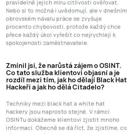
pravidelně jejich míru citlivosti ověřovat.
Nebo si to možná i uvědomují, ale v dnešním
obrovském návalu práce se zvyšuje
procento chybovosti, protože každý chce
přece každý úkol vyřešit co nejrychleji k
spokojenosti zaměstnavatele.
Zmínil jsi, že narůstá zájem o OSINT.
Co tato služba klientovi objasní a je
rozdíl mezi tím, jak ho dělají Black Hat
Hackeři a jak ho dělá Citadelo?
Techniky mezi black hat a white hat
hackery jsou naprosto stejné. V rámci
OSINTu dokážeme klientovi zjistit mnoho
informací. Obecně se dá říct, že zjistíme, co