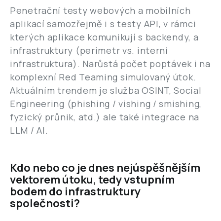
Penetrační testy webových a mobilních
aplikací samozřejmě i s testy API, v rámci
kterých aplikace komunikují s backendy, a
infrastruktury (perimetr vs. interní
infrastruktura). Narůstá počet poptávek i na
komplexní Red Teaming simulovaný útok.
Aktuálním trendem je služba OSINT, Social
Engineering (phishing / vishing / smishing,
fyzický průnik, atd.) ale také integrace na
LLM / AI.
Kdo nebo co je dnes nejúspěšnějším
vektorem útoku, tedy vstupním
bodem do infrastruktury
společnosti?