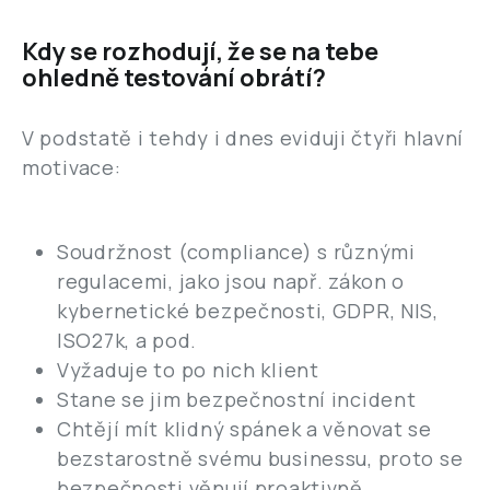
Kdy se rozhodují, že se na tebe
ohledně testování obrátí?
V podstatě i tehdy i dnes eviduji čtyři hlavní
motivace:
Soudržnost (compliance) s různými
regulacemi, jako jsou např. zákon o
kybernetické bezpečnosti, GDPR, NIS,
ISO27k, a pod.
Vyžaduje to po nich klient
Stane se jim bezpečnostní incident
Chtějí mít klidný spánek a věnovat se
bezstarostně svému businessu, proto se
bezpečnosti věnují proaktivně