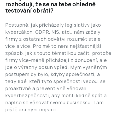
rozhodují, že se na tebe ohledně
testování obrátí?
Postupně, jak přicházely legislativy jako
kyberzákon, GDPR, NIS, atd., nám začaly
firmy z ostatních odvětví rozumět stále
více a více. Pro mě to není nejšťastnější
způsob, jak s touto tématikou začít, protože
firmy více-méně přicházejí z donucení, ale
jde o výrazný posun vpřed. Mým vysněným
postupem by bylo, kdyby společnosti, a
tedy lidé, kteří tyto společnosti vedou, se
proaktivně a preventivně věnovali
kyberbezpečnosti, aby mohli klidně spát a
naplno se věnovat svému businessu. Tam
ještě ani nyní nejsme.