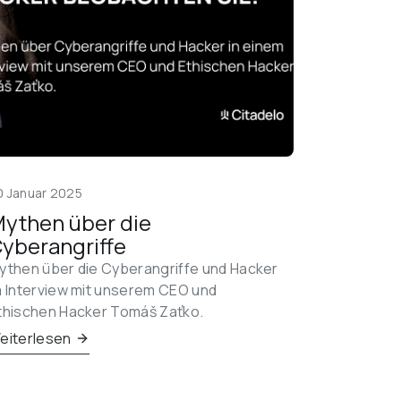
0 Januar 2025
ythen über die 
yberangriffe
ythen über die Cyberangriffe und Hacker 
m Interview mit unserem CEO und 
thischen Hacker Tomáš Zaťko.
eiterlesen