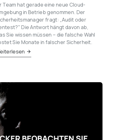
hr Team hat gerade eine neue Cloud-
mgebung in Betrieb genommen. Der 
icherheitsmanager fragt: „Audit oder 
entest?" Die Antwort hängt davon ab, 
as Sie wissen müssen – die falsche Wahl 
ostet Sie Monate in falscher Sicherheit.
eiterlesen