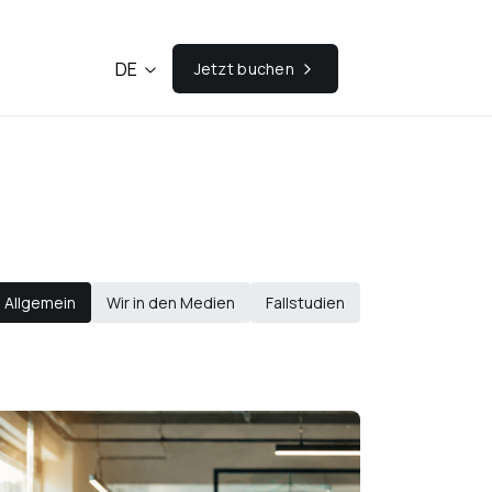
DE
Jetzt buchen
Allgemein
Wir in den Medien
Fallstudien