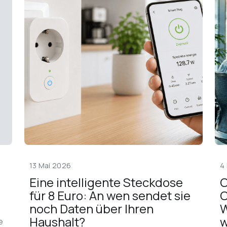
13 Mai 2026
4
Eine intelligente Steckdose 
C
für 8 Euro: An wen sendet sie 
C
noch Daten über Ihren 
W
Haushalt?
w
e 